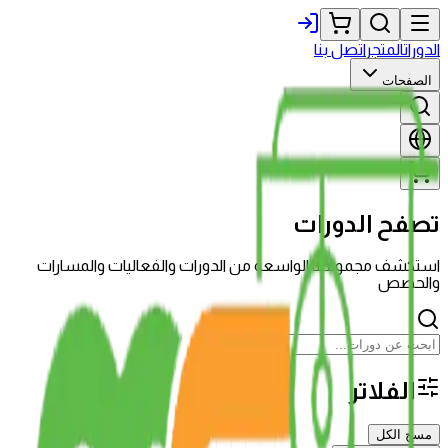
الدورات
المتجر
اتصل بنا
الصفحات
تصفح الدورات
استكشف مجموعتنا الواسعة من الدورات والفعاليات والمسارات
والحصص
الفلاتر
مسح الكل