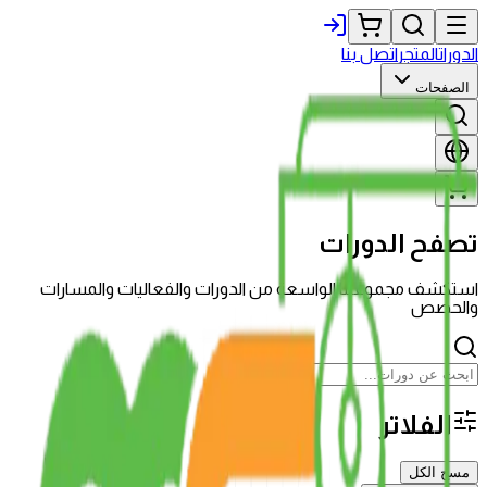
الدورات
المتجر
اتصل بنا
الصفحات
تصفح الدورات
استكشف مجموعتنا الواسعة من الدورات والفعاليات والمسارات
والحصص
الفلاتر
مسح الكل